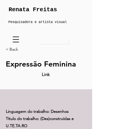
Renata Freitas
Pesquisadora e artista visual
< Back
Expressão Feminina
Link
Linguagem do trabalho: Desenhos
Título do trabalho: (Des)construídas e
U.TE.TA.RO