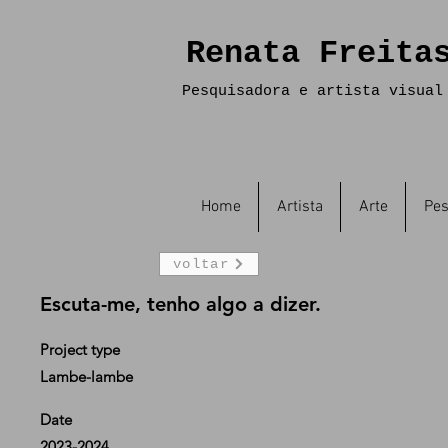
Renata Freita
Pesquisadora e artista visual
Home
Artista
Arte
Pes
voltar
Escuta-me, tenho algo a dizer.
Project type
Lambe-lambe
Date
2023-2024