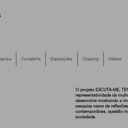
s
quisa
Curadoria
Exposições
Clipping
Vídeos
O projeto ESCUTA-ME, TEN
representatividade da mulh
desenvolve mostrando a imp
pesquisa nasce de reflexões
contemporânea, questão in
sociedade.