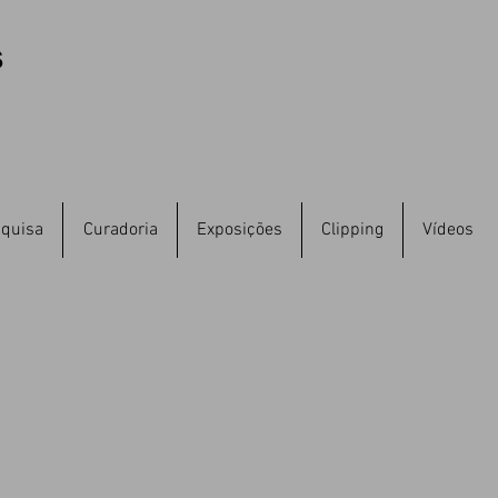
s
quisa
Curadoria
Exposições
Clipping
Vídeos