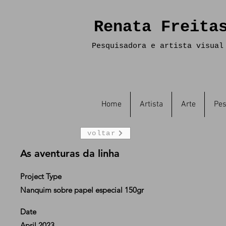
Renata Freita
Pesquisadora e artista visual
Home
Artista
Arte
Pes
voltar
As aventuras da linha
Project Type
Nanquim sobre papel especial 150gr
Date
April 2023